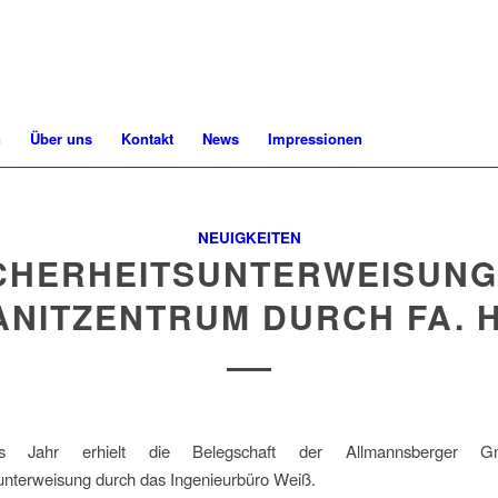
n
Über uns
Kontakt
News
Impressionen
NEUIGKEITEN
CHERHEITSUNTERWEISUNG
NITZENTRUM DURCH FA. H
s Jahr erhielt die Belegschaft der Allmannsberger 
unterweisung durch das Ingenieurbüro Weiß.