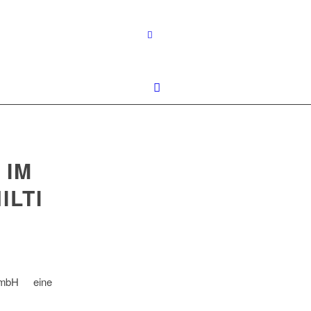
 IM
ILTI
GmbH eine