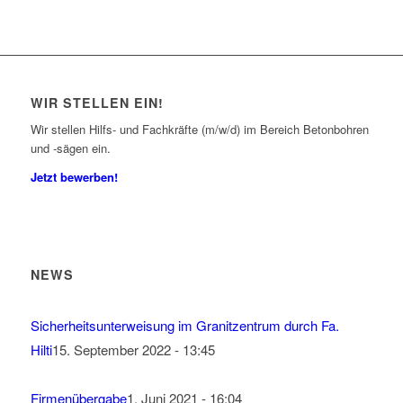
WIR STELLEN EIN!
Wir stellen Hilfs- und Fachkräfte (m/w/d) im Bereich Betonbohren
und -sägen ein.
Jetzt bewerben!
NEWS
Sicherheitsunterweisung im Granitzentrum durch Fa.
Hilti
15. September 2022 - 13:45
Firmenübergabe
1. Juni 2021 - 16:04