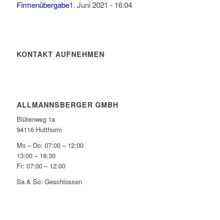
Firmenübergabe
1. Juni 2021 - 16:04
KONTAKT AUFNEHMEN
ALLMANNSBERGER GMBH
Blütenweg 1a
94116 Hutthurm
Mo – Do:
07:00 – 12:00
13:00 – 16:30
Fr:
07:00 – 12:00
Sa & So: Geschlossen