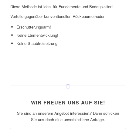
Diese Methode ist ideal für Fundamente und Bodenplatten!
Vorteile gegenüber konventionellen Rückbaumethoden:
Erschütterungsarm!
Keine Lärmentwicklung!
Keine Staubfreisetzung!
WIR FREUEN UNS AUF SIE!
Sie sind an unserem Angebot interessiert? Dann schicken
Sie uns doch eine unverbindliche Anfrage.