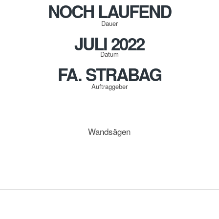
NOCH LAUFEND
Dauer
JULI 2022
Datum
FA. STRABAG
Auftraggeber
Wandsägen