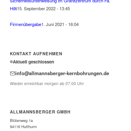
Sicherheitsunterweisung im Granitzentrum durch Fa.
Hilti
15. September 2022 - 13:45
Firmenübergabe
1. Juni 2021 - 16:04
KONTAKT AUFNEHMEN
Aktuell geschlossen
info@allmannsberger-kernbohrungen.de
Wieder erreichbar morgen ab 07:00 Uhr
ALLMANNSBERGER GMBH
Blütenweg 1a
94116 Hutthurm