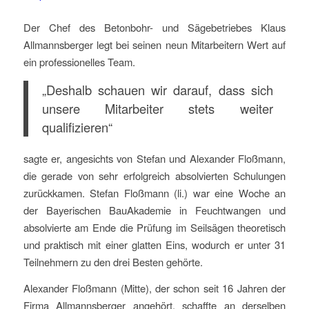
Der Chef des Betonbohr- und Sägebetriebes Klaus
Allmannsberger legt bei seinen neun Mitarbeitern Wert auf
ein professionelles Team.
„Deshalb schauen wir darauf, dass sich
unsere Mitarbeiter stets weiter
qualifizieren“
sagte er, angesichts von Stefan und Alexander Floßmann,
die gerade von sehr erfolgreich absolvierten Schulungen
zurückkamen. Stefan Floßmann (li.) war eine Woche an
der Bayerischen BauAkademie in Feuchtwangen und
absolvierte am Ende die Prüfung im Seilsägen theoretisch
und praktisch mit einer glatten Eins, wodurch er unter 31
Teilnehmern zu den drei Besten gehörte.
Alexander Floßmann (Mitte), der schon seit 16 Jahren der
Firma Allmannsberger angehört, schaffte an derselben